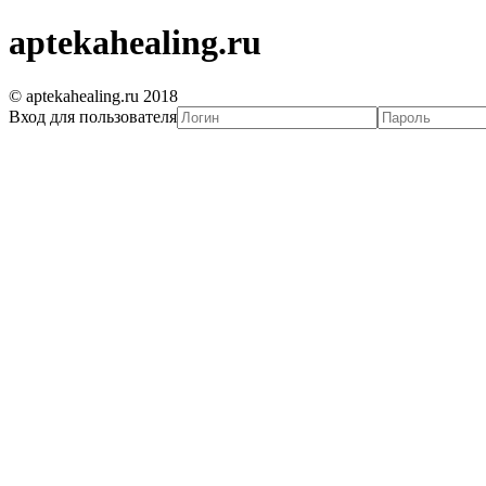
aptekahealing.ru
© aptekahealing.ru 2018
Вход для пользователя