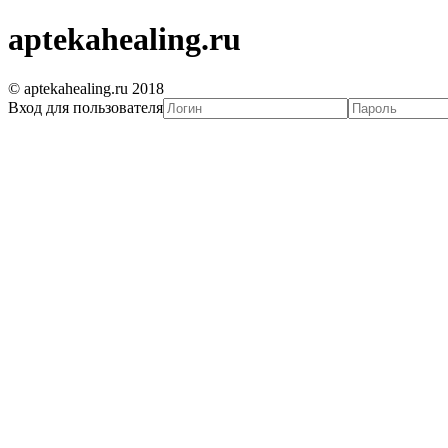
aptekahealing.ru
© aptekahealing.ru 2018
Вход для пользователя