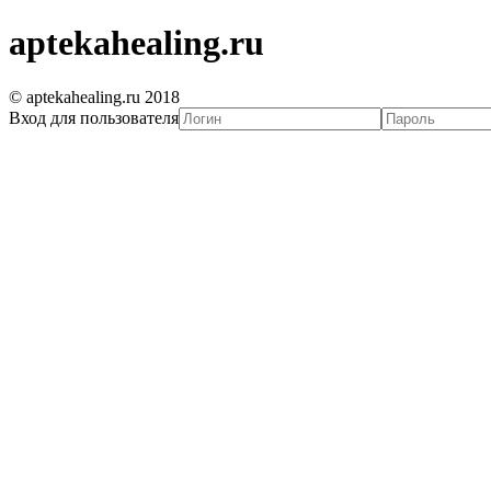
aptekahealing.ru
© aptekahealing.ru 2018
Вход для пользователя