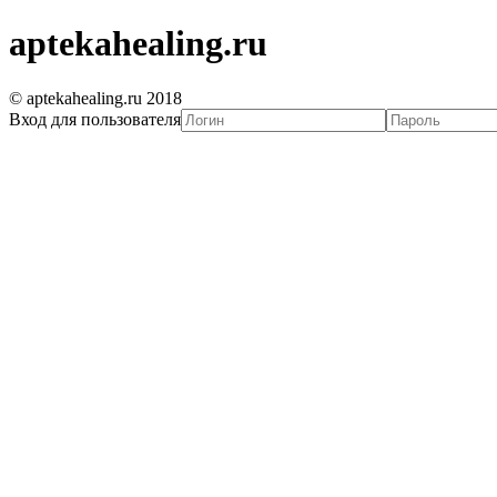
aptekahealing.ru
© aptekahealing.ru 2018
Вход для пользователя