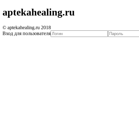
aptekahealing.ru
© aptekahealing.ru 2018
Вход для пользователя