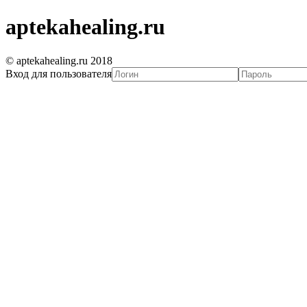
aptekahealing.ru
© aptekahealing.ru 2018
Вход для пользователя