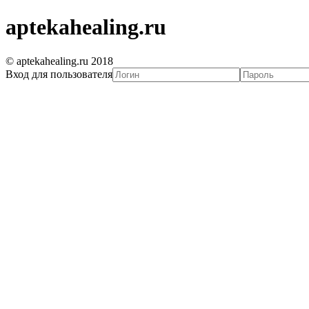
aptekahealing.ru
© aptekahealing.ru 2018
Вход для пользователя