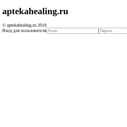
aptekahealing.ru
© aptekahealing.ru 2018
Вход для пользователя