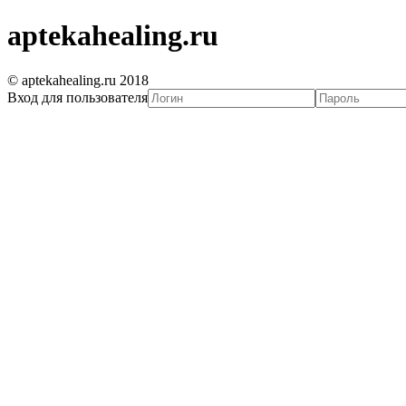
aptekahealing.ru
© aptekahealing.ru 2018
Вход для пользователя