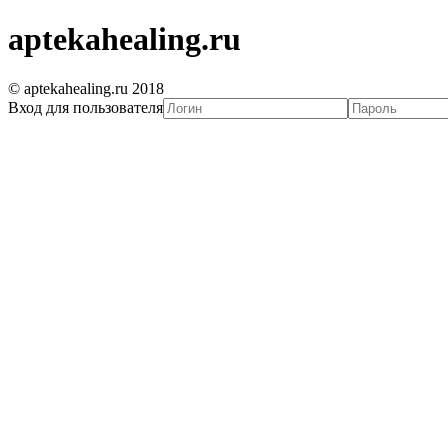
aptekahealing.ru
© aptekahealing.ru 2018
Вход для пользователя