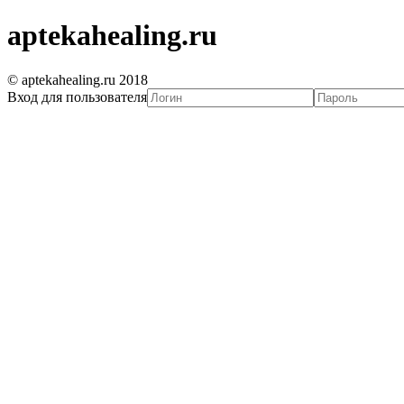
aptekahealing.ru
© aptekahealing.ru 2018
Вход для пользователя