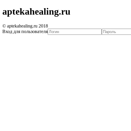
aptekahealing.ru
© aptekahealing.ru 2018
Вход для пользователя