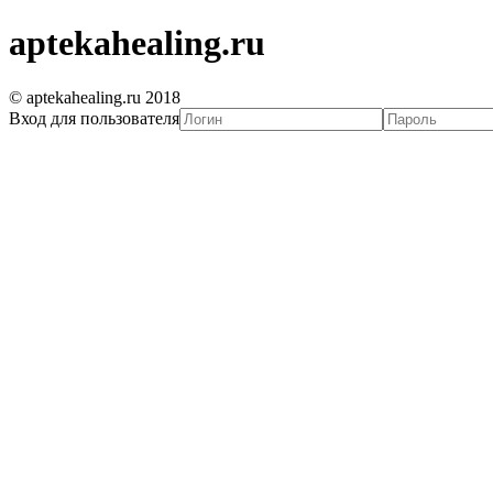
aptekahealing.ru
© aptekahealing.ru 2018
Вход для пользователя