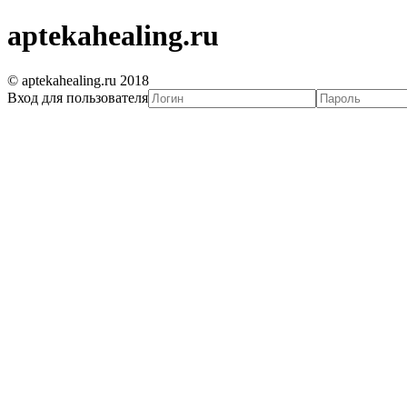
aptekahealing.ru
© aptekahealing.ru 2018
Вход для пользователя