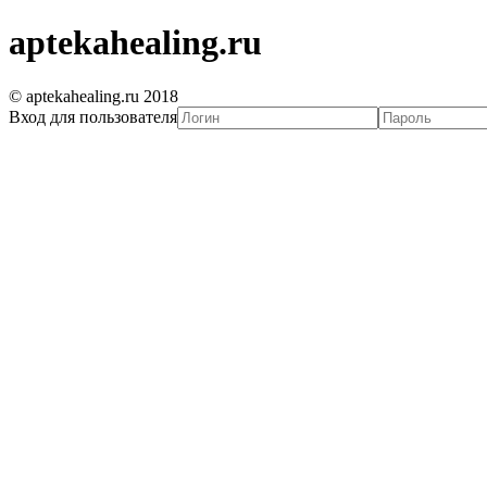
aptekahealing.ru
© aptekahealing.ru 2018
Вход для пользователя