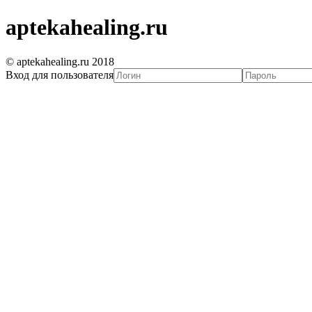
aptekahealing.ru
© aptekahealing.ru 2018
Вход для пользователя