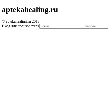
aptekahealing.ru
© aptekahealing.ru 2018
Вход для пользователя