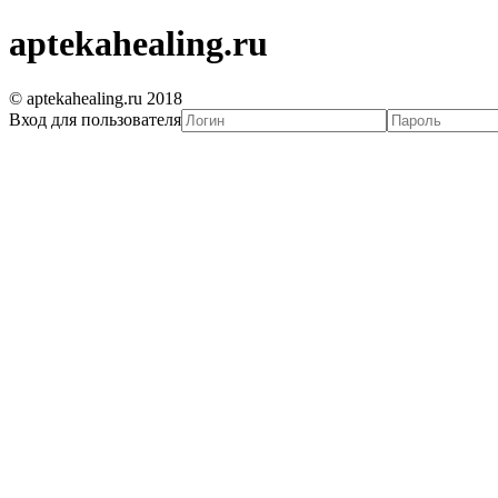
aptekahealing.ru
© aptekahealing.ru 2018
Вход для пользователя