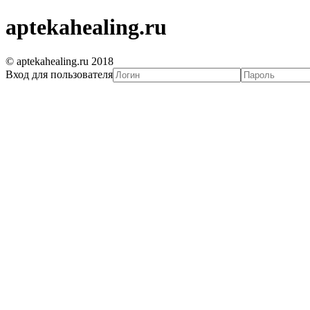
aptekahealing.ru
© aptekahealing.ru 2018
Вход для пользователя